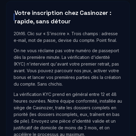
Votre inscription chez Casinozer :
rapide, sans détour
20h16. Clic sur « S'inscrire ». Trois champs : adresse
e-mail, mot de passe, devise du compte. Point final.
On ne vous réclame pas votre numéro de passeport
dès la première minute. La vérification d'identité
(KYC) n'intervient qu'avant votre premier retrait, pas
avant. Vous pouvez parcourir nos jeux, activer votre
bonus et lancer vos premières parties dès la création
du compte. Sans chichis.
La vérification KYC prend en général entre 12 et 48
heures ouvrées. Notre équipe conformité, installée au
siège de Casinozer, traite les dossiers complets en
priorité (les dossiers incomplets, eux, traînent en bas
de pile). Envoyez une pièce d'identité valide et un
justificatif de domicile de moins de 3 mois, et on
accélère le processus au maximum.