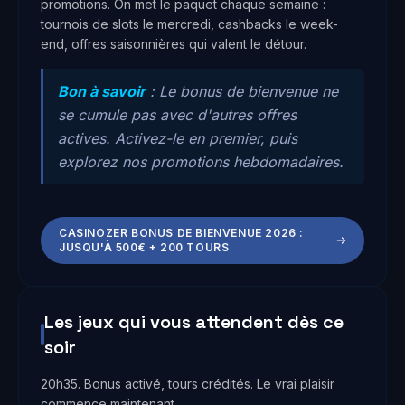
promotions. On met le paquet chaque semaine :
tournois de slots le mercredi, cashbacks le week-
end, offres saisonnières qui valent le détour.
Bon à savoir
: Le bonus de bienvenue ne
se cumule pas avec d'autres offres
actives. Activez-le en premier, puis
explorez nos promotions hebdomadaires.
CASINOZER BONUS DE BIENVENUE 2026 :
JUSQU'À 500€ + 200 TOURS
Les jeux qui vous attendent dès ce
soir
20h35. Bonus activé, tours crédités. Le vrai plaisir
commence maintenant.