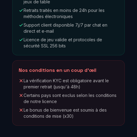
jeux de table
Retraits traités en moins de 24h pour les
méthodes électroniques
Support client disponible 7j/7 par chat en
direct et e-mail
Licence de jeu valide et protocoles de
sécurité SSL 256 bits
Nos conditions en un coup d'œil
La vérification KYC est obligatoire avant le
premier retrait (jusqu'à 48h)
Certains pays sont exclus selon les conditions
de notre licence
Le bonus de bienvenue est soumis à des
conditions de mise (x30)