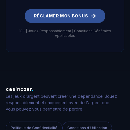
RÉCLAMER MON BONUS
18+ | Jouez Responsablement | Conditions Générales
Applicables
casinozer
.
Les jeux d'argent peuvent créer une dépendance. Jouez
responsablement et uniquement avec de l'argent que
vous pouvez vous permettre de perdre.
Politique de Confidentialité
Conditions d'Utilisation