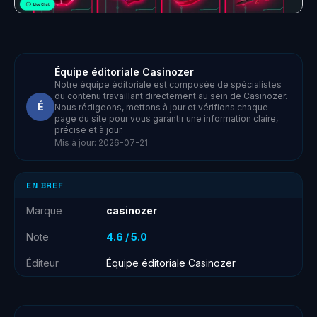
Équipe éditoriale Casinozer
Notre équipe éditoriale est composée de spécialistes
du contenu travaillant directement au sein de Casinozer.
É
Nous rédigeons, mettons à jour et vérifions chaque
page du site pour vous garantir une information claire,
précise et à jour.
Mis à jour: 2026-07-21
EN BREF
Marque
casinozer
Note
4.6 / 5.0
Éditeur
Équipe éditoriale Casinozer