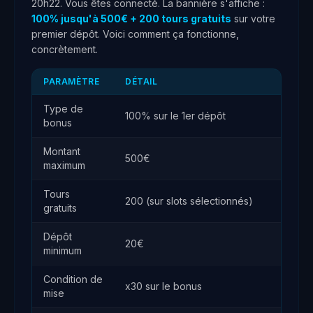
20h22. Vous êtes connecté. La bannière s'affiche :
100% jusqu'à 500€ + 200 tours gratuits
sur votre
premier dépôt. Voici comment ça fonctionne,
concrètement.
PARAMÈTRE
DÉTAIL
Type de
100% sur le 1er dépôt
bonus
Montant
500€
maximum
Tours
200 (sur slots sélectionnés)
gratuits
Dépôt
20€
minimum
Condition de
x30 sur le bonus
mise