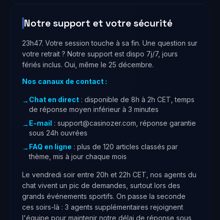
Notre support et votre sécurité
23h47. Votre session touche à sa fin. Une question sur
votre retrait ? Notre support est dispo 7j/7, jours
fériés inclus. Oui, même le 25 décembre.
Nos canaux de contact :
Chat en direct
: disponible de 8h à 2h CET, temps
→
de réponse moyen inférieur à 3 minutes
E-mail
: support@casinozer.com, réponse garantie
→
sous 24h ouvrées
FAQ en ligne
: plus de 120 articles classés par
→
thème, mis à jour chaque mois
Le vendredi soir entre 20h et 22h CET, nos agents du
chat vivent un pic de demandes, surtout lors des
grands événements sportifs. On passe la seconde
ces soirs-là : 3 agents supplémentaires rejoignent
l'équipe pour maintenir notre délai de réponse sous