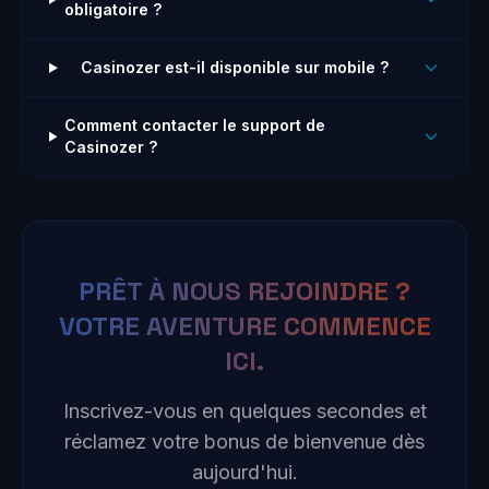
obligatoire ?
Casinozer est-il disponible sur mobile ?
Comment contacter le support de
Casinozer ?
PRÊT À NOUS REJOINDRE ?
VOTRE AVENTURE COMMENCE
ICI.
Inscrivez-vous en quelques secondes et
réclamez votre bonus de bienvenue dès
aujourd'hui.