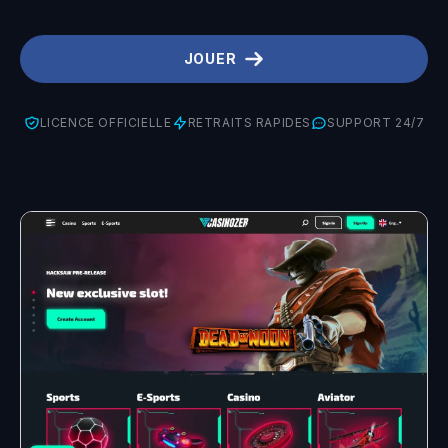
JOUER
LICENCE OFFICIELLE
RETRAITS RAPIDES
SUPPORT 24/7