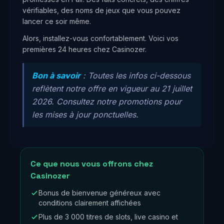
vérifiables, des noms de jeux que vous pouvez
lancer ce soir même.
Alors, installez-vous confortablement. Voici vos
premières 24 heures chez Casinozer.
Bon à savoir
: Toutes les infos ci-dessous
reflètent notre offre en vigueur au 21 juillet
2026. Consultez notre promotions pour
les mises à jour ponctuelles.
Ce que nous vous offrons chez
Casinozer
Bonus de bienvenue généreux avec
conditions clairement affichées
Plus de 3 000 titres de slots, live casino et