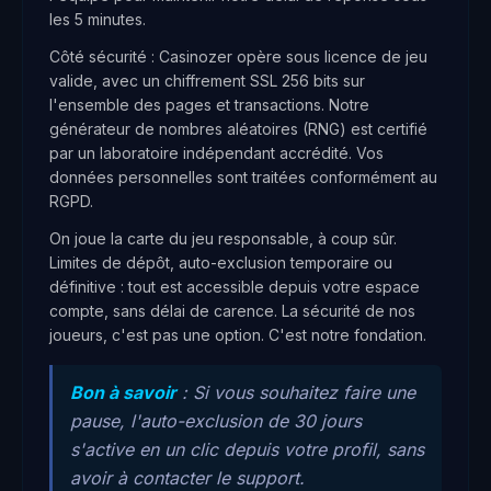
les 5 minutes.
Côté sécurité : Casinozer opère sous licence de jeu
valide, avec un chiffrement SSL 256 bits sur
l'ensemble des pages et transactions. Notre
générateur de nombres aléatoires (RNG) est certifié
par un laboratoire indépendant accrédité. Vos
données personnelles sont traitées conformément au
RGPD.
On joue la carte du jeu responsable, à coup sûr.
Limites de dépôt, auto-exclusion temporaire ou
définitive : tout est accessible depuis votre espace
compte, sans délai de carence. La sécurité de nos
joueurs, c'est pas une option. C'est notre fondation.
Bon à savoir
: Si vous souhaitez faire une
pause, l'auto-exclusion de 30 jours
s'active en un clic depuis votre profil, sans
avoir à contacter le support.