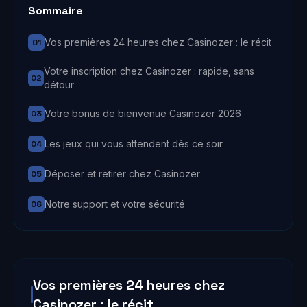
Sommaire
Vos premières 24 heures chez Casinozer : le récit
01
Votre inscription chez Casinozer : rapide, sans
02
détour
Votre bonus de bienvenue Casinozer 2026
03
Les jeux qui vous attendent dès ce soir
04
Déposer et retirer chez Casinozer
05
Notre support et votre sécurité
06
Vos premières 24 heures chez
Casinozer : le récit