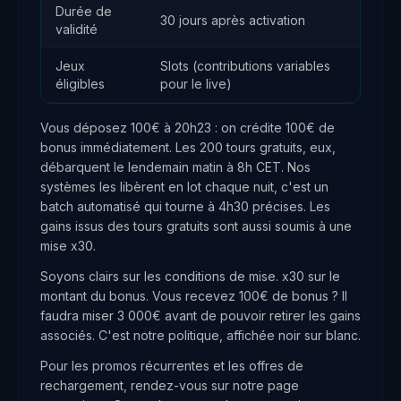
Durée de
30 jours après activation
validité
Jeux
Slots (contributions variables
éligibles
pour le live)
Vous déposez 100€ à 20h23 : on crédite 100€ de
bonus immédiatement. Les 200 tours gratuits, eux,
débarquent le lendemain matin à 8h CET. Nos
systèmes les libèrent en lot chaque nuit, c'est un
batch automatisé qui tourne à 4h30 précises. Les
gains issus des tours gratuits sont aussi soumis à une
mise x30.
Soyons clairs sur les conditions de mise. x30 sur le
montant du bonus. Vous recevez 100€ de bonus ? Il
faudra miser 3 000€ avant de pouvoir retirer les gains
associés. C'est notre politique, affichée noir sur blanc.
Pour les promos récurrentes et les offres de
rechargement, rendez-vous sur notre page