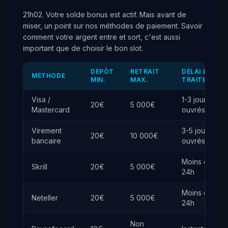
21h02. Votre solde bonus est actif. Mais avant de
miser, un point sur nos méthodes de paiement. Savoir
comment votre argent entre et sort, c'est aussi
important que de choisir le bon slot.
DÉPÔT
RETRAIT
DÉLAI DE
MÉTHODE
MIN.
MAX.
TRAITEMENT
Visa /
1-3 jours
20€
5 000€
Mastercard
ouvrés
Virement
3-5 jours
20€
10 000€
bancaire
ouvrés
Moins de
Skrill
20€
5 000€
24h
Moins de
Neteller
20€
5 000€
24h
Non