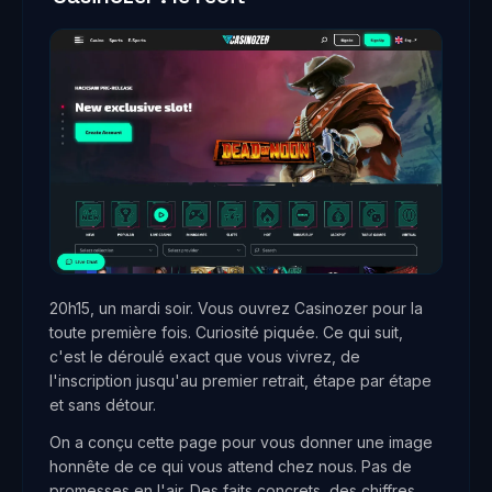
20h15, un mardi soir. Vous ouvrez Casinozer pour la
toute première fois. Curiosité piquée. Ce qui suit,
c'est le déroulé exact que vous vivrez, de
l'inscription jusqu'au premier retrait, étape par étape
et sans détour.
On a conçu cette page pour vous donner une image
honnête de ce qui vous attend chez nous. Pas de
promesses en l'air. Des faits concrets, des chiffres