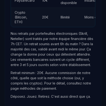
Paysafecard
10€
Instantané
disponible
Crypto
(Bitcoin,
20€
Illimité
Moins de 12h
ETH)
Nos retraits par portefeuilles électroniques (Skrill,
Neteller) sont traités par notre équipe financière dès
7h CET. Un retrait soumis avant 6h du matin ? Dans la
majorité des cas, validé avant midi le même jour. Ça
change la donne pour ceux qui détestent attendre.
Les virements bancaires suivent un cycle différent,
entre 3 et 5 jours ouvrés selon votre établissement.
Retrait minimum : 20€. Aucune commission de notre
côté, quelle que soit la méthode choisie (oui, y
compris les cryptos). Pour le détail, consultez notre
page méthodes de paiement.
Déposez. Jouez. Retirez. C'est aussi direct que ça.