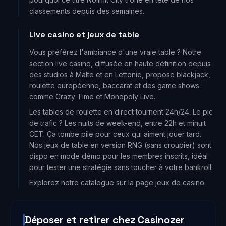
classements depuis des semaines.
Live casino et jeux de table
Vous préférez l'ambiance d'une vraie table ? Notre
section live casino, diffusée en haute définition depuis
des studios à Malte et en Lettonie, propose blackjack,
roulette européenne, baccarat et des game shows
comme Crazy Time et Monopoly Live.
Les tables de roulette en direct tournent 24h/24. Le pic
de trafic ? Les nuits de week-end, entre 22h et minuit
CET. Ça tombe pile pour ceux qui aiment jouer tard.
Nos jeux de table en version RNG (sans croupier) sont
dispo en mode démo pour les membres inscrits, idéal
pour tester une stratégie sans toucher à votre bankroll.
Explorez notre catalogue sur la page jeux de casino.
Déposer et retirer chez Casinozer