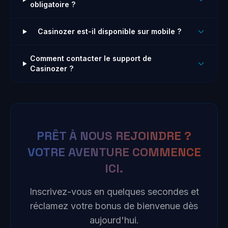
obligatoire ?
Casinozer est-il disponible sur mobile ?
Comment contacter le support de
Casinozer ?
PRÊT À NOUS REJOINDRE ?
VOTRE AVENTURE COMMENCE
ICI.
Inscrivez-vous en quelques secondes et
réclamez votre bonus de bienvenue dès
aujourd'hui.