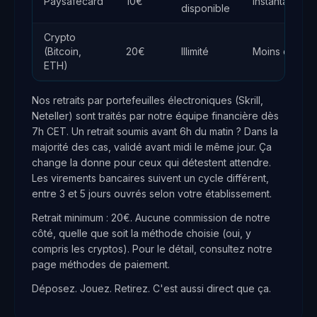
Paysafecard
10€
Instantané
disponible
Crypto
(Bitcoin,
20€
Illimité
Moins de 12h
ETH)
Nos retraits par portefeuilles électroniques (Skrill,
Neteller) sont traités par notre équipe financière dès
7h CET. Un retrait soumis avant 6h du matin ? Dans la
majorité des cas, validé avant midi le même jour. Ça
change la donne pour ceux qui détestent attendre.
Les virements bancaires suivent un cycle différent,
entre 3 et 5 jours ouvrés selon votre établissement.
Retrait minimum : 20€. Aucune commission de notre
côté, quelle que soit la méthode choisie (oui, y
compris les cryptos). Pour le détail, consultez notre
page méthodes de paiement.
Déposez. Jouez. Retirez. C'est aussi direct que ça.