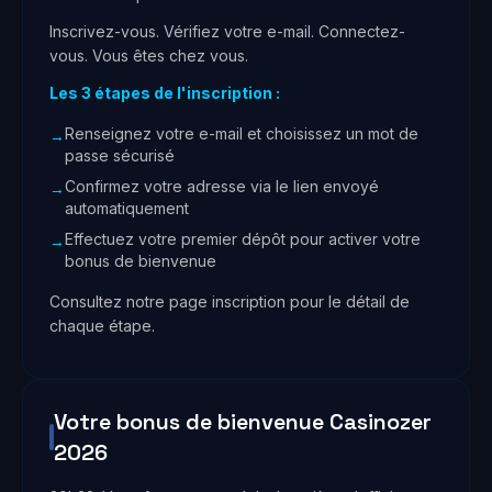
Inscrivez-vous. Vérifiez votre e-mail. Connectez-
vous. Vous êtes chez vous.
Les 3 étapes de l'inscription :
Renseignez votre e-mail et choisissez un mot de
→
passe sécurisé
Confirmez votre adresse via le lien envoyé
→
automatiquement
Effectuez votre premier dépôt pour activer votre
→
bonus de bienvenue
Consultez notre page inscription pour le détail de
chaque étape.
Votre bonus de bienvenue Casinozer
2026