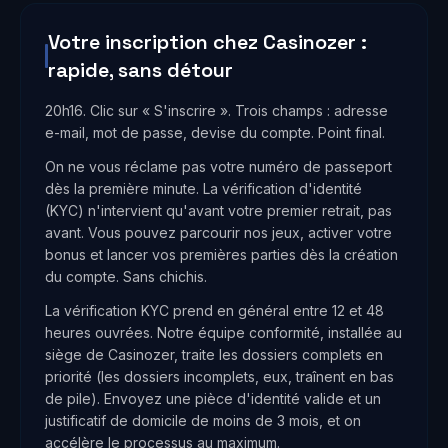
Votre inscription chez Casinozer :
rapide, sans détour
20h16. Clic sur « S'inscrire ». Trois champs : adresse
e-mail, mot de passe, devise du compte. Point final.
On ne vous réclame pas votre numéro de passeport
dès la première minute. La vérification d'identité
(KYC) n'intervient qu'avant votre premier retrait, pas
avant. Vous pouvez parcourir nos jeux, activer votre
bonus et lancer vos premières parties dès la création
du compte. Sans chichis.
La vérification KYC prend en général entre 12 et 48
heures ouvrées. Notre équipe conformité, installée au
siège de Casinozer, traite les dossiers complets en
priorité (les dossiers incomplets, eux, traînent en bas
de pile). Envoyez une pièce d'identité valide et un
justificatif de domicile de moins de 3 mois, et on
accélère le processus au maximum.