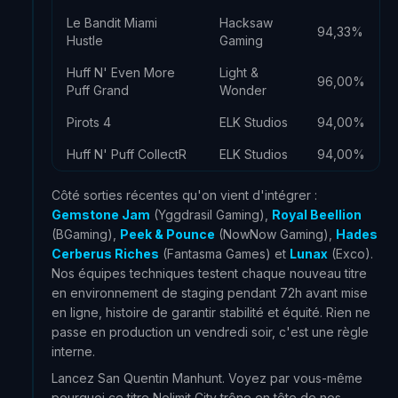
Le Bandit Miami
Hacksaw
94,33%
Hustle
Gaming
Huff N' Even More
Light &
96,00%
Puff Grand
Wonder
Pirots 4
ELK Studios
94,00%
Huff N' Puff CollectR
ELK Studios
94,00%
Côté sorties récentes qu'on vient d'intégrer :
Gemstone Jam
(Yggdrasil Gaming),
Royal Beellion
(BGaming),
Peek & Pounce
(NowNow Gaming),
Hades
Cerberus Riches
(Fantasma Games) et
Lunax
(Exco).
Nos équipes techniques testent chaque nouveau titre
en environnement de staging pendant 72h avant mise
en ligne, histoire de garantir stabilité et équité. Rien ne
passe en production un vendredi soir, c'est une règle
interne.
Lancez San Quentin Manhunt. Voyez par vous-même
pourquoi ce titre Nolimit City trône en tête de nos