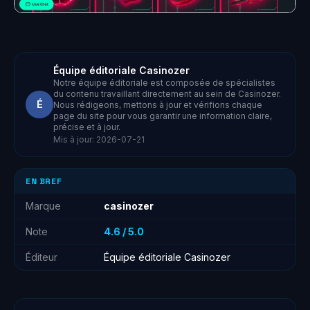
Équipe éditoriale Casinozer
Notre équipe éditoriale est composée de spécialistes
du contenu travaillant directement au sein de Casinozer.
É
Nous rédigeons, mettons à jour et vérifions chaque
page du site pour vous garantir une information claire,
précise et à jour.
Mis à jour: 2026-07-21
EN BREF
Marque
casinozer
Note
4.6 / 5.0
Éditeur
Équipe éditoriale Casinozer