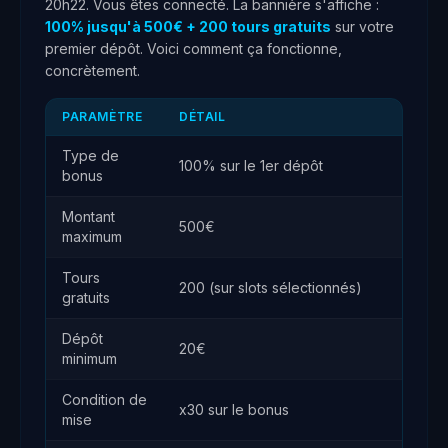
20h22. Vous êtes connecté. La bannière s'affiche :
100% jusqu'à 500€ + 200 tours gratuits
sur votre
premier dépôt. Voici comment ça fonctionne,
concrètement.
PARAMÈTRE
DÉTAIL
Type de
100% sur le 1er dépôt
bonus
Montant
500€
maximum
Tours
200 (sur slots sélectionnés)
gratuits
Dépôt
20€
minimum
Condition de
x30 sur le bonus
mise