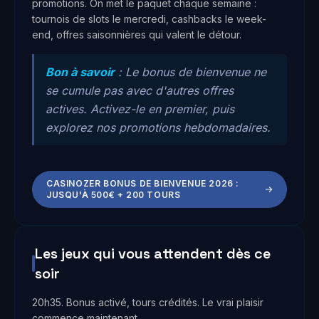
promotions. On met le paquet chaque semaine :
tournois de slots le mercredi, cashbacks le week-
end, offres saisonnières qui valent le détour.
Bon à savoir
: Le bonus de bienvenue ne
se cumule pas avec d'autres offres
actives. Activez-le en premier, puis
explorez nos promotions hebdomadaires.
CASINOZER BONUS DE BIENVENUE 2026 :
JUSQU'À 500€ + 200 TOURS
Les jeux qui vous attendent dès ce
soir
20h35. Bonus activé, tours crédités. Le vrai plaisir
commence maintenant.