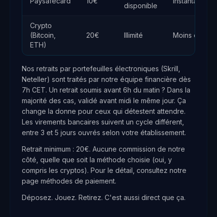
Paysafecard
10€
Instantané
disponible
Crypto
(Bitcoin,
20€
Illimité
Moins de 12h
ETH)
Nos retraits par portefeuilles électroniques (Skrill,
Neteller) sont traités par notre équipe financière dès
7h CET. Un retrait soumis avant 6h du matin ? Dans la
majorité des cas, validé avant midi le même jour. Ça
change la donne pour ceux qui détestent attendre.
Les virements bancaires suivent un cycle différent,
entre 3 et 5 jours ouvrés selon votre établissement.
Retrait minimum : 20€. Aucune commission de notre
côté, quelle que soit la méthode choisie (oui, y
compris les cryptos). Pour le détail, consultez notre
page méthodes de paiement.
Déposez. Jouez. Retirez. C'est aussi direct que ça.