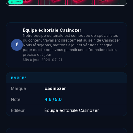
Équipe éditoriale Casinozer
Notre équipe éditoriale est composée de spécialistes
du contenu travaillant directement au sein de Casinozer.
É
Nous rédigeons, mettons à jour et vérifions chaque
page du site pour vous garantir une information claire,
précise et à jour.
Mis à jour: 2026-07-21
EN BREF
Marque
casinozer
Note
4.6 / 5.0
Éditeur
Équipe éditoriale Casinozer