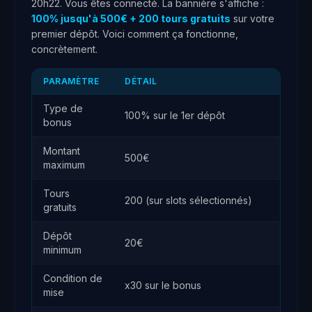
20h22. Vous êtes connecté. La bannière s'affiche :
100% jusqu'à 500€ + 200 tours gratuits
sur votre
premier dépôt. Voici comment ça fonctionne,
concrètement.
PARAMÈTRE
DÉTAIL
Type de
100% sur le 1er dépôt
bonus
Montant
500€
maximum
Tours
200 (sur slots sélectionnés)
gratuits
Dépôt
20€
minimum
Condition de
x30 sur le bonus
mise