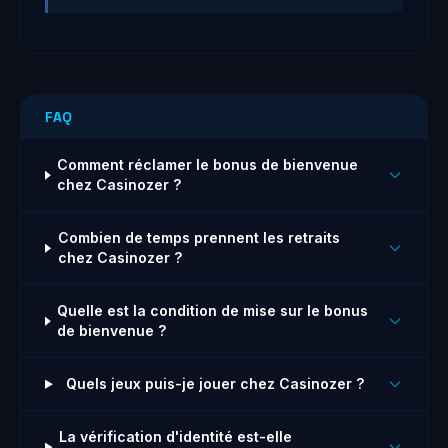
FAQ
Comment réclamer le bonus de bienvenue
chez Casinozer ?
Combien de temps prennent les retraits
chez Casinozer ?
Quelle est la condition de mise sur le bonus
de bienvenue ?
Quels jeux puis-je jouer chez Casinozer ?
La vérification d'identité est-elle