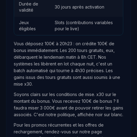
Durée de
30 jours après activation
validité
Jeux
Slots (contributions variables
éligibles
pour le live)
Vous déposez 100€ à 20h23 : on crédite 100€ de
bonus immédiatement. Les 200 tours gratuits, eux,
débarquent le lendemain matin à 8h CET. Nos
systèmes les libèrent en lot chaque nuit, c'est un
batch automatisé qui tourne à 4h30 précises. Les
gains issus des tours gratuits sont aussi soumis à une
mise x30.
Soyons clairs sur les conditions de mise. x30 sur le
montant du bonus. Vous recevez 100€ de bonus ? Il
faudra miser 3 000€ avant de pouvoir retirer les gains
associés. C'est notre politique, affichée noir sur blanc.
Pour les promos récurrentes et les offres de
rechargement, rendez-vous sur notre page