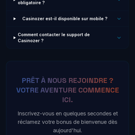
obligatoire ?
Casinozer est-il disponible sur mobile ?
Comment contacter le support de
Casinozer ?
PRÊT À NOUS REJOINDRE ?
VOTRE AVENTURE COMMENCE
ICI.
Inscrivez-vous en quelques secondes et
réclamez votre bonus de bienvenue dès
aujourd'hui.