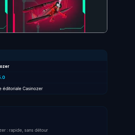
ozer
5.0
 éditoriale Casinozer
zer : rapide, sans détour