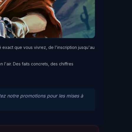
é exact que vous vivrez, de l'inscription jusqu'au
air. Des faits concrets, des chiffres
ltez notre promotions pour les mises à