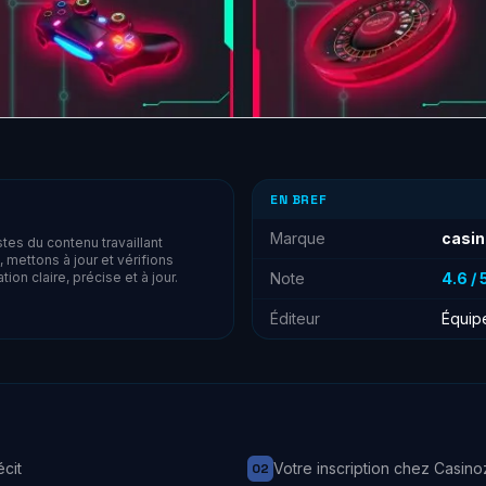
EN BREF
Marque
casin
tes du contenu travaillant
mettons à jour et vérifions
on claire, précise et à jour.
Note
4.6 / 
Éditeur
Équipe
cit
Votre inscription chez Casino
02