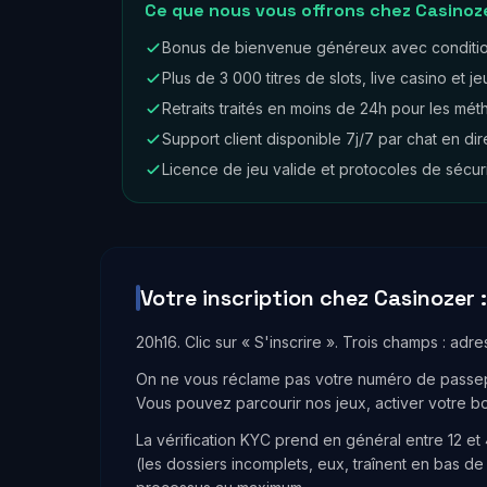
Ce que nous vous offrons chez Casinoz
Bonus de bienvenue généreux avec condition
Plus de 3 000 titres de slots, live casino et j
Retraits traités en moins de 24h pour les mé
Support client disponible 7j/7 par chat en dir
Licence de jeu valide et protocoles de sécur
Votre inscription chez Casinozer 
20h16. Clic sur « S'inscrire ». Trois champs : adr
On ne vous réclame pas votre numéro de passeport
Vous pouvez parcourir nos jeux, activer votre bo
La vérification KYC prend en général entre 12 et 
(les dossiers incomplets, eux, traînent en bas de 