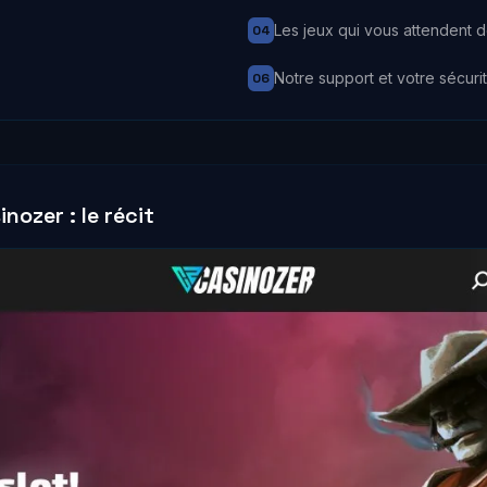
Les jeux qui vous attendent d
04
Notre support et votre sécuri
06
nozer : le récit