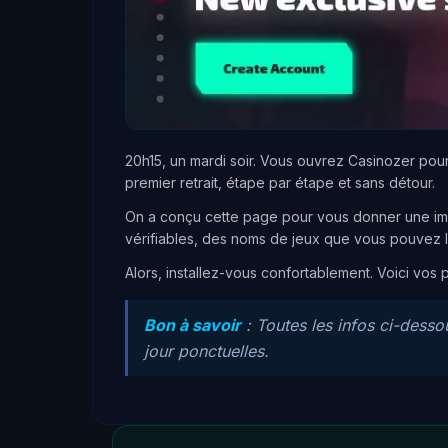
20h15, un mardi soir. Vous ouvrez Casinozer pour 
premier retrait, étape par étape et sans détour.
On a conçu cette page pour vous donner une imag
vérifiables, des noms de jeux que vous pouvez 
Alors, installez-vous confortablement. Voici vos
Bon à savoir
: Toutes les infos ci-desso
jour ponctuelles.