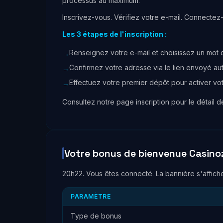
processus au maximum.
Inscrivez-vous. Vérifiez votre e-mail. Connecte
Les 3 étapes de l'inscription :
Renseignez votre e-mail et choisissez un mot
→
Confirmez votre adresse via le lien envoyé a
→
Effectuez votre premier dépôt pour activer v
→
Consultez notre page inscription pour le détail 
Votre bonus de bienvenue Casino
20h22. Vous êtes connecté. La bannière s'affich
PARAMÈTRE
Type de bonus