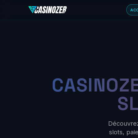
ACC
CASINOZE
S
Découvrez
slots, pai