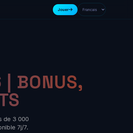
Langue
Jouer
 | BONUS,
TS
s de 3 000
nible 7j/7.