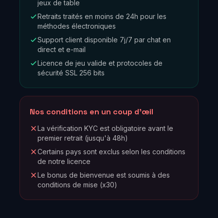
jeux de table
Retraits traités en moins de 24h pour les
méthodes électroniques
Support client disponible 7j/7 par chat en
direct et e-mail
Licence de jeu valide et protocoles de
sécurité SSL 256 bits
Nos conditions en un coup d'œil
La vérification KYC est obligatoire avant le
premier retrait (jusqu'à 48h)
Certains pays sont exclus selon les conditions
de notre licence
Le bonus de bienvenue est soumis à des
conditions de mise (x30)