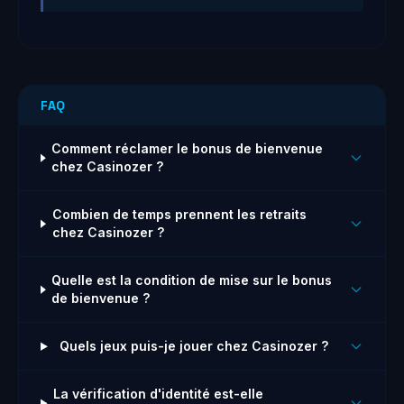
FAQ
Comment réclamer le bonus de bienvenue
chez Casinozer ?
Combien de temps prennent les retraits
chez Casinozer ?
Quelle est la condition de mise sur le bonus
de bienvenue ?
Quels jeux puis-je jouer chez Casinozer ?
La vérification d'identité est-elle