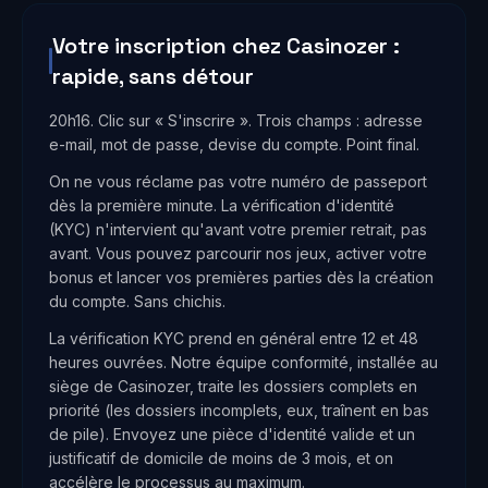
Votre inscription chez Casinozer :
rapide, sans détour
20h16. Clic sur « S'inscrire ». Trois champs : adresse
e-mail, mot de passe, devise du compte. Point final.
On ne vous réclame pas votre numéro de passeport
dès la première minute. La vérification d'identité
(KYC) n'intervient qu'avant votre premier retrait, pas
avant. Vous pouvez parcourir nos jeux, activer votre
bonus et lancer vos premières parties dès la création
du compte. Sans chichis.
La vérification KYC prend en général entre 12 et 48
heures ouvrées. Notre équipe conformité, installée au
siège de Casinozer, traite les dossiers complets en
priorité (les dossiers incomplets, eux, traînent en bas
de pile). Envoyez une pièce d'identité valide et un
justificatif de domicile de moins de 3 mois, et on
accélère le processus au maximum.