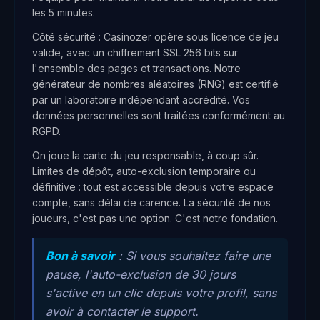
les 5 minutes.
Côté sécurité : Casinozer opère sous licence de jeu
valide, avec un chiffrement SSL 256 bits sur
l'ensemble des pages et transactions. Notre
générateur de nombres aléatoires (RNG) est certifié
par un laboratoire indépendant accrédité. Vos
données personnelles sont traitées conformément au
RGPD.
On joue la carte du jeu responsable, à coup sûr.
Limites de dépôt, auto-exclusion temporaire ou
définitive : tout est accessible depuis votre espace
compte, sans délai de carence. La sécurité de nos
joueurs, c'est pas une option. C'est notre fondation.
Bon à savoir
: Si vous souhaitez faire une
pause, l'auto-exclusion de 30 jours
s'active en un clic depuis votre profil, sans
avoir à contacter le support.