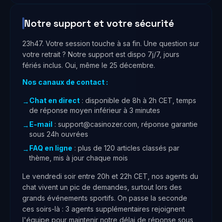
Notre support et votre sécurité
23h47. Votre session touche à sa fin. Une question sur
votre retrait ? Notre support est dispo 7j/7, jours
fériés inclus. Oui, même le 25 décembre.
Nos canaux de contact :
Chat en direct
: disponible de 8h à 2h CET, temps
→
de réponse moyen inférieur à 3 minutes
E-mail
: support@casinozer.com, réponse garantie
→
sous 24h ouvrées
FAQ en ligne
: plus de 120 articles classés par
→
thème, mis à jour chaque mois
Le vendredi soir entre 20h et 22h CET, nos agents du
chat vivent un pic de demandes, surtout lors des
grands événements sportifs. On passe la seconde
ces soirs-là : 3 agents supplémentaires rejoignent
l'équipe pour maintenir notre délai de réponse sous