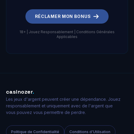
RÉCLAMER MON BONUS
18+ | Jouez Responsablement | Conditions Générales
Applicables
casinozer
.
Les jeux d'argent peuvent créer une dépendance. Jouez
responsablement et uniquement avec de l'argent que
vous pouvez vous permettre de perdre.
Politique de Confidentialité
Conditions d'Utilisation