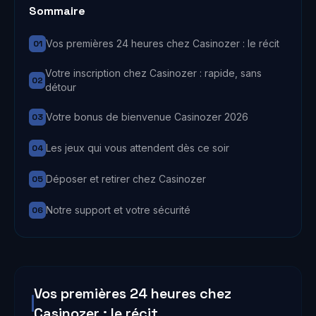
Sommaire
Vos premières 24 heures chez Casinozer : le récit
01
Votre inscription chez Casinozer : rapide, sans
02
détour
Votre bonus de bienvenue Casinozer 2026
03
Les jeux qui vous attendent dès ce soir
04
Déposer et retirer chez Casinozer
05
Notre support et votre sécurité
06
Vos premières 24 heures chez
Casinozer : le récit