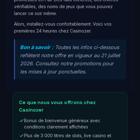
vérifiables, des noms de jeux que vous pouvez
lancer ce soir même.
Alors, installez-vous confortablement. Voici vos
premières 24 heures chez Casinozer.
Bon à savoir
: Toutes les infos ci-dessous
reflètent notre offre en vigueur au 21 juillet
2026. Consultez notre promotions pour
les mises à jour ponctuelles.
Ce que nous vous offrons chez
Casinozer
Bonus de bienvenue généreux avec
conditions clairement affichées
Plus de 3 000 titres de slots, live casino et