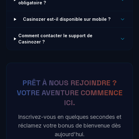
obligatoire ?
Casinozer est-il disponible sur mobile ?
Comment contacter le support de
Casinozer ?
PRÊT À NOUS REJOINDRE ?
VOTRE AVENTURE COMMENCE
ICI.
Inscrivez-vous en quelques secondes et
réclamez votre bonus de bienvenue dès
aujourd'hui.